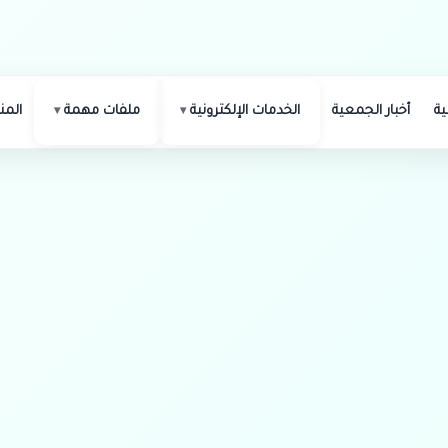
ة
أخبار الجمعية
الخدمات الإلكترونية
ملفات مهمة
الم
د لتوفير احتياجات مشروع 
هد لتوفير احتياجات مشروع وقف المليون زيتونة من زيوت
حتياجات المشروع على ان يتم الدفع بالآجل .
بال الطلبات يوم الثلاثاء بتاريخ 20 / 10 / 1445هـ