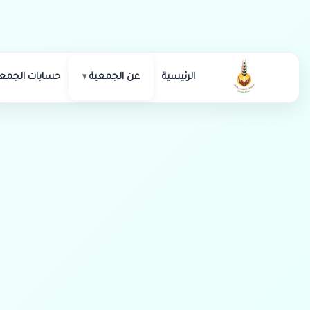
الرئيسية
عن الجمعية
حسابات الجمعي
إعلان تعاقد مع متعه
تعلن جمعية البر الخيرية عن رغبتها للتعاقد مع متع
الغيار وا
اخر موعد لاستق