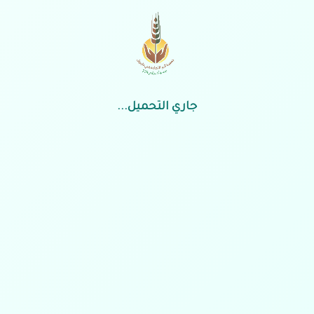
رض الطلبات – تسلم بمقر الجمعية
جاري التحميل...
روابط مهمة
الخدمات الإلكتروني
عن الجمعية
تسجيل مستفيد
ت
الحوكمة
التبرع الإلكتروني
اللوائح والسياسات
الشكاوى والاقتراحات