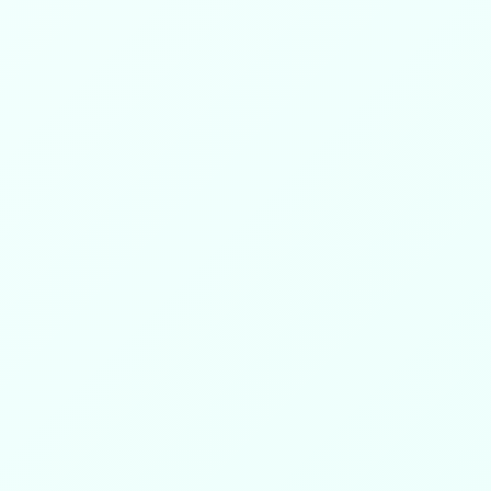
عدد المستفيدين
عدد المستف
ب