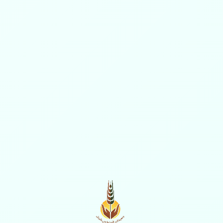
ال
المساعدات
حقيها وفق
دعم الأسر المستحقة وتلبية
رعية
احتياجاتها الأساسية
تسلّمت جمعية البر الأهلية بمحا
عدد (12,496) كرتونًا من...
03 يونيو 2026