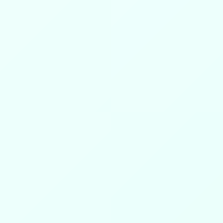
ستاذ/محمد سليم الخصي (