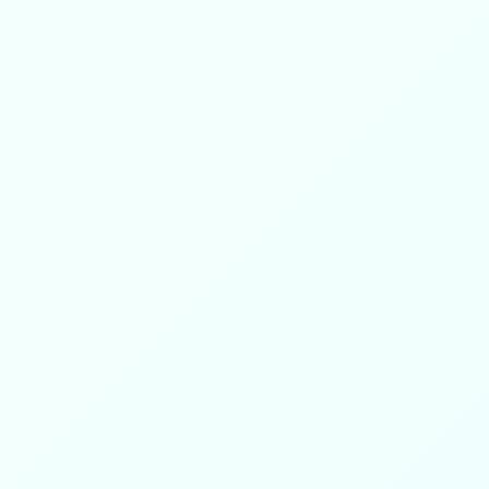
فضل الصدقة
0
0