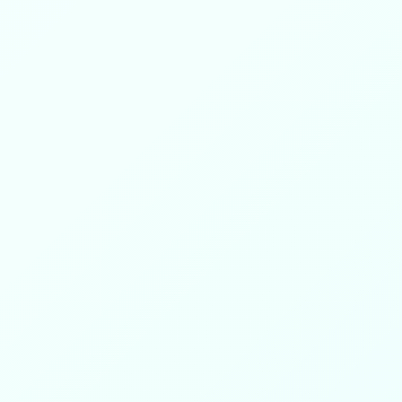
يدين
عدد المستفيدين
رامج الجمعية