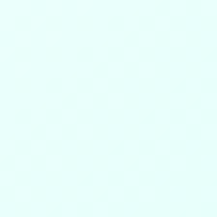
Copyrights By © Xpeedstudio - 2018